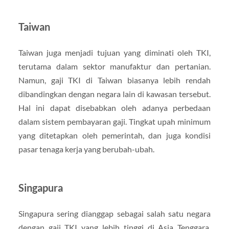
Taiwan
Taiwan juga menjadi tujuan yang diminati oleh TKI,
terutama dalam sektor manufaktur dan pertanian.
Namun, gaji TKI di Taiwan biasanya lebih rendah
dibandingkan dengan negara lain di kawasan tersebut.
Hal ini dapat disebabkan oleh adanya perbedaan
dalam sistem pembayaran gaji. Tingkat upah minimum
yang ditetapkan oleh pemerintah, dan juga kondisi
pasar tenaga kerja yang berubah-ubah.
Singapura
Singapura sering dianggap sebagai salah satu negara
dengan gaji TKI yang lebih tinggi di Asia Tenggara.