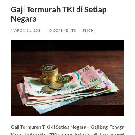
Gaji Termurah TKI di Setiap
Negara
MARCH 31, 2024
/
0 COMMENTS
/
STICKY
Gaji Termurah TKI di Setiap Negara
– Gaji bagi Tenaga
Kerja Indonesia (TKI) yang bekerja di luar negeri