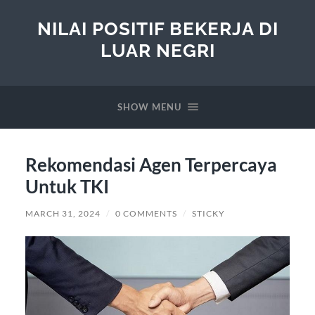
NILAI POSITIF BEKERJA DI
LUAR NEGRI
SHOW MENU
Rekomendasi Agen Terpercaya
Untuk TKI
MARCH 31, 2024
/
0 COMMENTS
/
STICKY