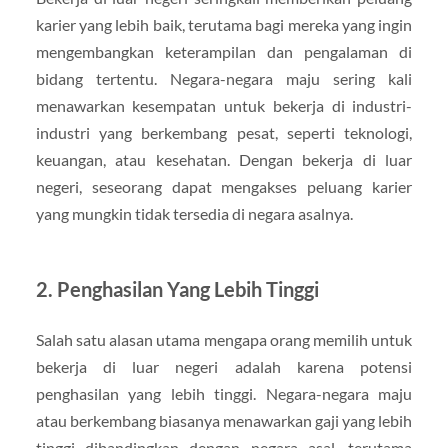
karier yang lebih baik, terutama bagi mereka yang ingin
mengembangkan keterampilan dan pengalaman di
bidang tertentu. Negara-negara maju sering kali
menawarkan kesempatan untuk bekerja di industri-
industri yang berkembang pesat, seperti teknologi,
keuangan, atau kesehatan. Dengan bekerja di luar
negeri, seseorang dapat mengakses peluang karier
yang mungkin tidak tersedia di negara asalnya.
2. Penghasilan Yang Lebih Tinggi
Salah satu alasan utama mengapa orang memilih untuk
bekerja di luar negeri adalah karena potensi
penghasilan yang lebih tinggi. Negara-negara maju
atau berkembang biasanya menawarkan gaji yang lebih
tinggi dibandingkan dengan negara asal, terutama