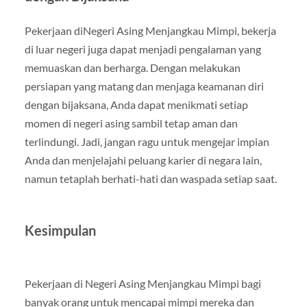
Pekerjaan diNegeri Asing Menjangkau Mimpi, bekerja
di luar negeri juga dapat menjadi pengalaman yang
memuaskan dan berharga. Dengan melakukan
persiapan yang matang dan menjaga keamanan diri
dengan bijaksana, Anda dapat menikmati setiap
momen di negeri asing sambil tetap aman dan
terlindungi. Jadi, jangan ragu untuk mengejar impian
Anda dan menjelajahi peluang karier di negara lain,
namun tetaplah berhati-hati dan waspada setiap saat.
Kesimpulan
Pekerjaan di Negeri Asing Menjangkau Mimpi bagi
banyak orang untuk mencapai mimpi mereka dan