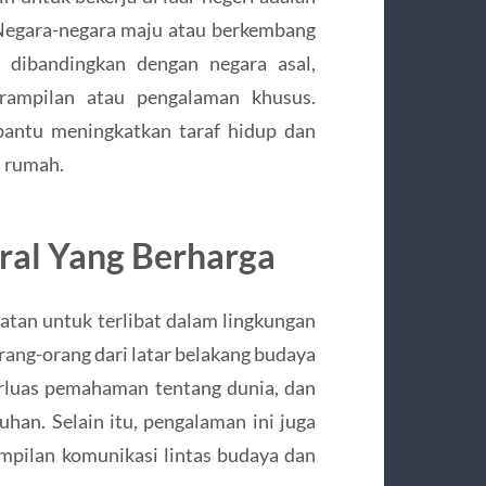
. Negara-negara maju atau berkembang
i dibandingkan dengan negara asal,
erampilan atau pengalaman khusus.
bantu meningkatkan taraf hidup dan
i rumah.
ral Yang Berharga
atan untuk terlibat dalam lingkungan
orang-orang dari latar belakang budaya
rluas pemahaman tentang dunia, dan
an. Selain itu, pengalaman ini juga
pilan komunikasi lintas budaya dan