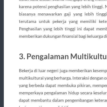
karena potensi penghasilan yang lebih tinggi
biasanya menawarkan gaji yang lebih tingg
terutama untuk pekerja yang memiliki ket
Penghasilan yang lebih tinggi ini dapat mem
memberikan dukungan finansial bagi keluarga d
3. Pengalaman Multikultu
Bekerja di luar negeri juga memberikan kesemp
multikultural yang berharga. Interaksi dengan 
yang berbeda dapat membuka pikiran, mempe
memperkaya pengalaman hidup secara keseluruh
dapat membantu dalam pengembangan keteram