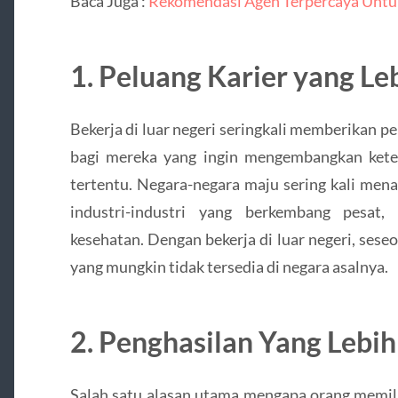
Baca Juga :
Rekomendasi Agen Terpercaya Untu
1. Peluang Karier yang Le
Bekerja di luar negeri seringkali memberikan pe
bagi mereka yang ingin mengembangkan kete
tertentu. Negara-negara maju sering kali men
industri-industri yang berkembang pesat, 
kesehatan. Dengan bekerja di luar negeri, ses
yang mungkin tidak tersedia di negara asalnya.
2. Penghasilan Yang Lebih
Salah satu alasan utama mengapa orang memilih