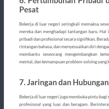
6. Pertumbuhan Pribadi d
Pesat
Bekerja di luar negeri seringkali memaksa ses
mereka dan menghadapi tantangan baru. Hal
pribadi dan profesional secara signifikan. Ber
rintangan bahasa, dan menyesuaikan diri denga
membantu seseorang mengembangkan keter
mental, dan kemampuan problem-solving yang k
7. Jaringan dan Hubunga
Bekerja di luar negeri juga membuka pintu bag
profesional yang luas dan beragam. Berintera