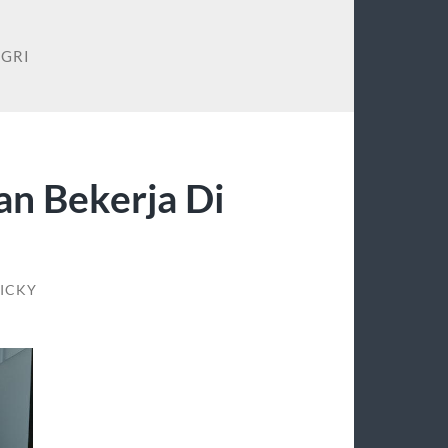
EGRI
n Bekerja Di
TICKY