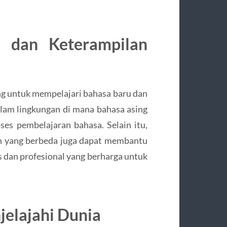
a dan Keterampilan
ang untuk mempelajari bahasa baru dan
am lingkungan di mana bahasa asing
es pembelajaran bahasa. Selain itu,
an yang berbeda juga dapat membantu
dan profesional yang berharga untuk
elajahi Dunia