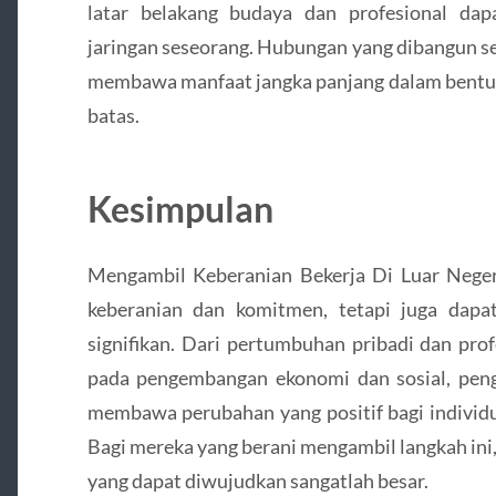
latar belakang budaya dan profesional d
jaringan seseorang. Hubungan yang dibangun sel
membawa manfaat jangka panjang dalam bentuk 
batas.
Kesimpulan
Mengambil Keberanian Bekerja Di Luar Nege
keberanian dan komitmen, tetapi juga dap
signifikan. Dari pertumbuhan pribadi dan prof
pada pengembangan ekonomi dan sosial, penga
membawa perubahan yang positif bagi individu
Bagi mereka yang berani mengambil langkah ini,
yang dapat diwujudkan sangatlah besar.