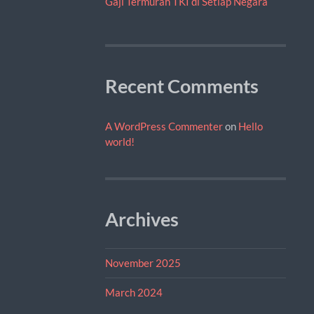
Gaji Termurah TKI di Setiap Negara
Recent Comments
A WordPress Commenter
on
Hello
world!
Archives
November 2025
March 2024