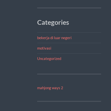
Categories
bekerja di luar negeri
motivasi
Uncategorized
mahjong ways 2