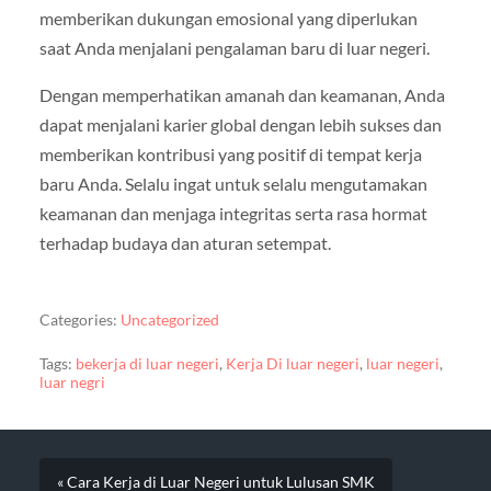
memberikan dukungan emosional yang diperlukan
saat Anda menjalani pengalaman baru di luar negeri.
Dengan memperhatikan amanah dan keamanan, Anda
dapat menjalani karier global dengan lebih sukses dan
memberikan kontribusi yang positif di tempat kerja
baru Anda. Selalu ingat untuk selalu mengutamakan
keamanan dan menjaga integritas serta rasa hormat
terhadap budaya dan aturan setempat.
Categories:
Uncategorized
Tags:
bekerja di luar negeri
,
Kerja Di luar negeri
,
luar negeri
,
luar negri
« Cara Kerja di Luar Negeri untuk Lulusan SMK