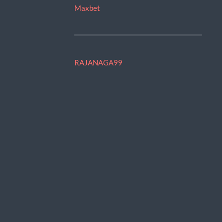
Maxbet
RAJANAGA99