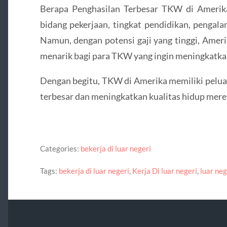
Berapa Penghasilan Terbesar TKW di Amerika
bidang pekerjaan, tingkat pendidikan, pengala
Namun, dengan potensi gaji yang tinggi, Ameri
menarik bagi para TKW yang ingin meningkatkan
Dengan begitu, TKW di Amerika memiliki pelua
terbesar dan meningkatkan kualitas hidup mereka
Categories:
bekerja di luar negeri
Tags:
bekerja di luar negeri
,
Kerja Di luar negeri
,
luar neg