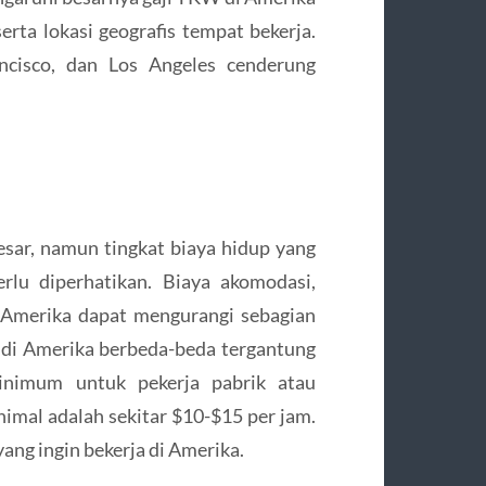
erta lokasi geografis tempat bekerja.
ncisco, dan Los Angeles cenderung
sar, namun tingkat biaya hidup yang
rlu diperhatikan. Biaya akomodasi,
r Amerika dapat mengurangi sebagian
p di Amerika berbeda-beda tergantung
minimum untuk pekerja pabrik atau
mal adalah sekitar $10-$15 per jam.
yang ingin bekerja di Amerika.