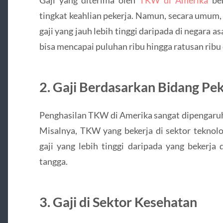
tingkat keahlian pekerja. Namun, secara umum
gaji yang jauh lebih tinggi daripada di negara a
bisa mencapai puluhan ribu hingga ratusan ribu 
2. Gaji Berdasarkan Bidang Pe
Penghasilan TKW di Amerika sangat dipengaruhi
Misalnya, TKW yang bekerja di sektor teknol
gaji yang lebih tinggi daripada yang bekerja
tangga.
3. Gaji di Sektor Kesehatan