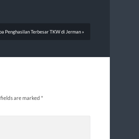
pa Penghasilan Terbesar TKW di Jerman »
fields are marked
*