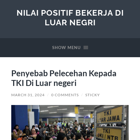
NILAI POSITIF BEKERJA DI
LUAR NEGRI
SHOW MENU
Penyebab Pelecehan Kepada
TKI Di Luar negeri
MARCH 31, 2024
/
0 COMMENTS
/
STICKY