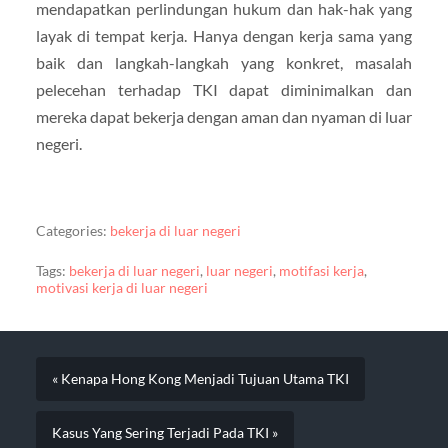
mendapatkan perlindungan hukum dan hak-hak yang
layak di tempat kerja. Hanya dengan kerja sama yang
baik dan langkah-langkah yang konkret, masalah
pelecehan terhadap TKI dapat diminimalkan dan
mereka dapat bekerja dengan aman dan nyaman di luar
negeri.
Categories:
bekerja di luar negeri
Tags:
bekerja di luar negeri
,
luar negeri
,
motifasi kerja
,
motivasi kerja di luar negeri
« Kenapa Hong Kong Menjadi Tujuan Utama TKI
Kasus Yang Sering Terjadi Pada TKI »