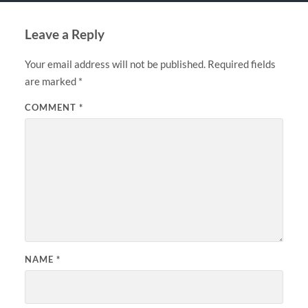
Leave a Reply
Your email address will not be published.
Required fields
are marked
*
COMMENT
*
NAME
*