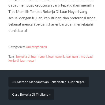
dapat membuat keputusan yang tepat dalam memilih
Tips Memilih Tempat Bekerja Di Luar Negeri yang
sesuai dengan tujuan, kebutuhan, dan preferensi Anda.
Selamat mencari peluang karier baru dan menjelajahi
dunia baru!
Categories:
Uncategorized
Tags:
bekerja di luar negeri
,
luar negeri
,
luar negri
,
motivasi
kerja di luar negeri
« 5 Metode Mendapatkan Pekerjaan di Luar Negeri
Cara Bekerja Di Thailand »