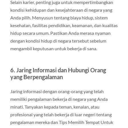
Selain karier, penting juga untuk mempertimbangkan
kondisi kehidupan dan kesejahteraan di negara yang
Anda pilih.
Menyusun tentang biaya hidup, sistem
kesehatan, fasilitas pendidikan, keamanan, dan kualitas
hidup secara umum.
Pastikan Anda merasa nyaman
dengan kondisi hidup di negara tersebut sebelum
mengambil keputusan untuk bekerja di sana.
6. Jaring Informasi dan Hubungi Orang
yang Berpengalaman
Jaring informasi dengan orang-orang yang telah
memiliki pengalaman bekerja di negara yang Anda
minati.
Tanyakan kepada teman, kenalan, atau
profesional yang telah bekerja di luar negeri tentang
pengalaman mereka dan Tips Memilih Tempat Untuk