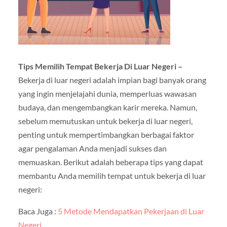
Tips Memilih Tempat Bekerja Di Luar Negeri –
Bekerja di luar negeri adalah impian bagi banyak orang
yang ingin menjelajahi dunia, memperluas wawasan
budaya, dan mengembangkan karir mereka.
Namun,
sebelum memutuskan untuk bekerja di luar negeri,
penting untuk mempertimbangkan berbagai faktor
agar pengalaman Anda menjadi sukses dan
memuaskan.
Berikut adalah beberapa tips yang dapat
membantu Anda memilih tempat untuk bekerja di luar
negeri:
Baca Juga :
5 Metode Mendapatkan Pekerjaan di Luar
Negeri