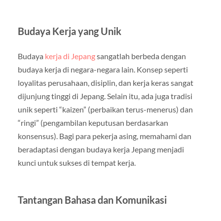
Budaya Kerja yang Unik
Budaya
kerja di Jepang
sangatlah berbeda dengan
budaya kerja di negara-negara lain. Konsep seperti
loyalitas perusahaan, disiplin, dan kerja keras sangat
dijunjung tinggi di Jepang. Selain itu, ada juga tradisi
unik seperti “kaizen” (perbaikan terus-menerus) dan
“ringi” (pengambilan keputusan berdasarkan
konsensus). Bagi para pekerja asing, memahami dan
beradaptasi dengan budaya kerja Jepang menjadi
kunci untuk sukses di tempat kerja.
Tantangan Bahasa dan Komunikasi