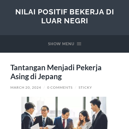
NILAI POSITIF BEKERJA DI
LUAR NEGRI
SHOW MENU
Tantangan Menjadi Pekerja
Asing di Jepang
MARCH 20, 2024
/
0 COMMENTS
/
STICKY