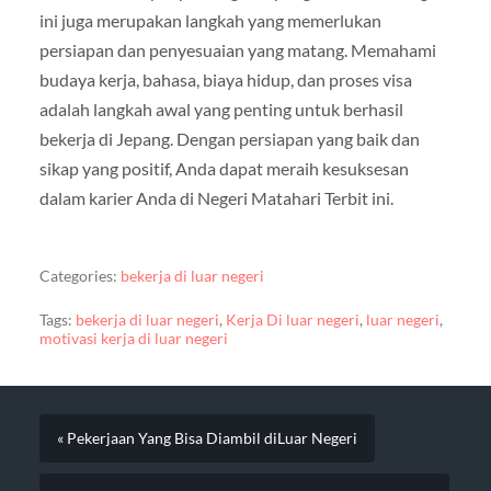
ini juga merupakan langkah yang memerlukan
persiapan dan penyesuaian yang matang. Memahami
budaya kerja, bahasa, biaya hidup, dan proses visa
adalah langkah awal yang penting untuk berhasil
bekerja di Jepang. Dengan persiapan yang baik dan
sikap yang positif, Anda dapat meraih kesuksesan
dalam karier Anda di Negeri Matahari Terbit ini.
Categories:
bekerja di luar negeri
Tags:
bekerja di luar negeri
,
Kerja Di luar negeri
,
luar negeri
,
motivasi kerja di luar negeri
« Pekerjaan Yang Bisa Diambil diLuar Negeri