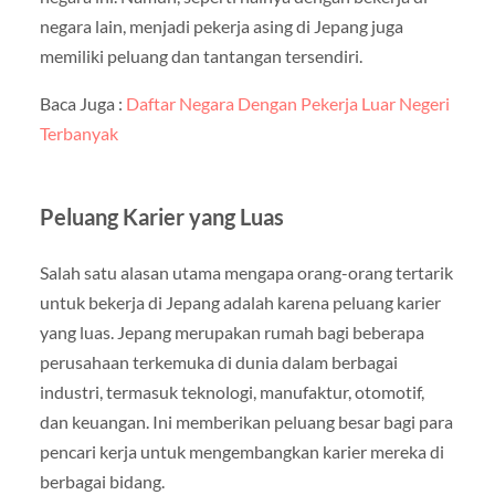
negara lain, menjadi pekerja asing di Jepang juga
memiliki peluang dan tantangan tersendiri.
Baca Juga :
Daftar Negara Dengan Pekerja Luar Negeri
Terbanyak
Peluang Karier yang Luas
Salah satu alasan utama mengapa orang-orang tertarik
untuk bekerja di Jepang adalah karena peluang karier
yang luas. Jepang merupakan rumah bagi beberapa
perusahaan terkemuka di dunia dalam berbagai
industri, termasuk teknologi, manufaktur, otomotif,
dan keuangan. Ini memberikan peluang besar bagi para
pencari kerja untuk mengembangkan karier mereka di
berbagai bidang.