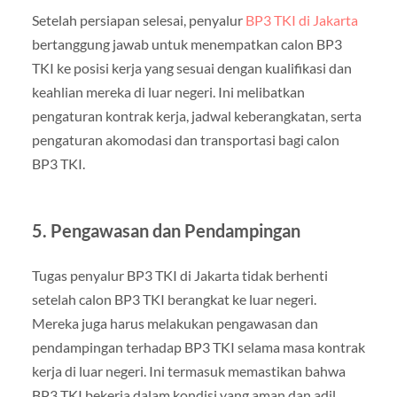
Setelah persiapan selesai, penyalur
BP3 TKI di Jakarta
bertanggung jawab untuk menempatkan calon BP3
TKI ke posisi kerja yang sesuai dengan kualifikasi dan
keahlian mereka di luar negeri. Ini melibatkan
pengaturan kontrak kerja, jadwal keberangkatan, serta
pengaturan akomodasi dan transportasi bagi calon
BP3 TKI.
5. Pengawasan dan Pendampingan
Tugas penyalur BP3 TKI di Jakarta tidak berhenti
setelah calon BP3 TKI berangkat ke luar negeri.
Mereka juga harus melakukan pengawasan dan
pendampingan terhadap BP3 TKI selama masa kontrak
kerja di luar negeri. Ini termasuk memastikan bahwa
BP3 TKI bekerja dalam kondisi yang aman dan adil,