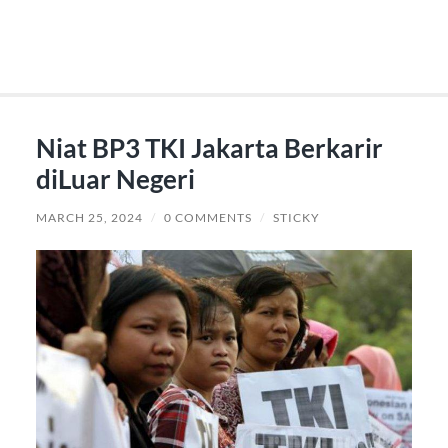
Niat BP3 TKI Jakarta Berkarir
diLuar Negeri
MARCH 25, 2024
/
0 COMMENTS
/
STICKY