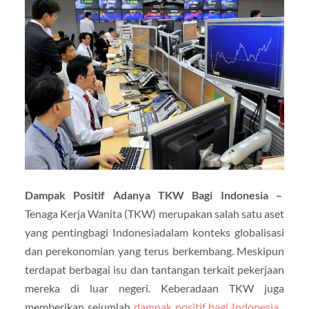
Dampak Positif Adanya TKW Bagi Indonesia
–
Tenaga Kerja Wanita (
TKW
) merupakan salah satu aset
yang penting
bagi Indonesia
dalam konteks globalisasi
dan perekonomian yang terus berkembang.
Meskipun
terdapat berbagai isu dan tantangan terkait pekerjaan
mereka di luar negeri.
Keberadaan TKW juga
memberikan sejumlah
dampak positif bagi Indonesia
.